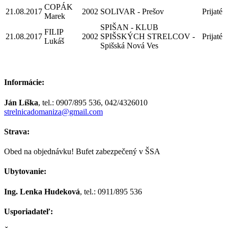
COPÁK
21.08.2017
2002
SOLIVAR - Prešov
Prijaté
Marek
SPIŠAN - KLUB
FILIP
21.08.2017
2002
SPIŠSKÝCH STRELCOV -
Prijaté
Lukáš
Spišská Nová Ves
Informácie:
Ján Líška
, tel.: 0907/895 536, 042/4326010
strelnicadomaniza@gmail.com
Strava:
Obed na objednávku! Bufet zabezpečený v ŠSA
Ubytovanie:
Ing. Lenka Hudeková
, tel.: 0911/895 536
Usporiadateľ: